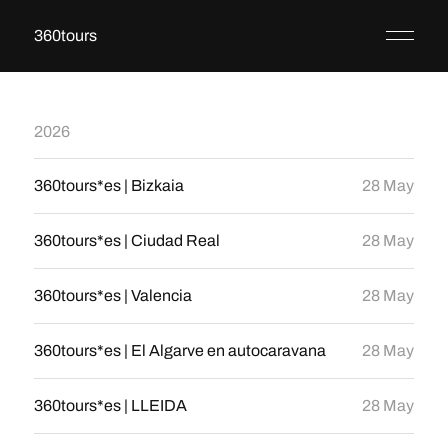
360tours
2026
360tours*es | Bizkaia
28 May
360tours*es | Ciudad Real
28 May
360tours*es | Valencia
28 May
360tours*es | El Algarve en autocaravana
28 May
360tours*es | LLEIDA
28 May