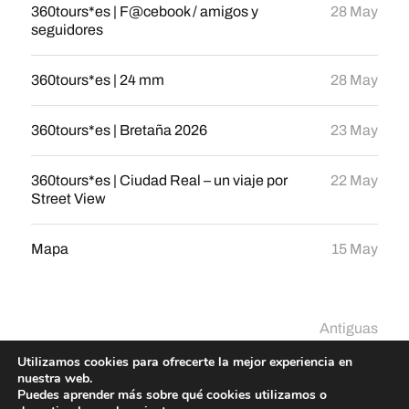
360tours*es | F@cebook / amigos y
28 May
seguidores
360tours*es | 24 mm
28 May
360tours*es | Bretaña 2026
23 May
360tours*es | Ciudad Real – un viaje por
22 May
Street View
Mapa
15 May
Antiguas
Utilizamos cookies para ofrecerte la mejor experiencia en
nuestra web.
Puedes aprender más sobre qué cookies utilizamos o