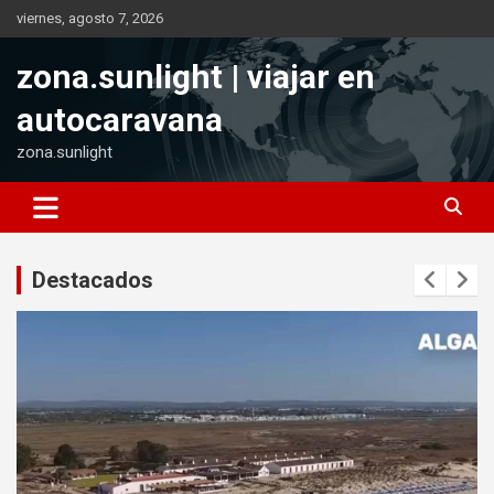
Saltar
viernes, agosto 7, 2026
al
contenido
zona.sunlight | viajar en
autocaravana
zona.sunlight
Destacados