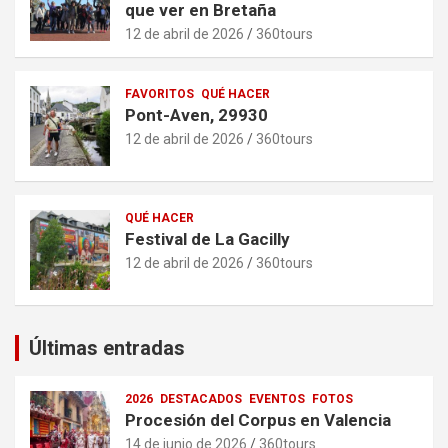
que ver en Bretaña
12 de abril de 2026
360tours
FAVORITOS
QUÉ HACER
Pont-Aven, 29930
12 de abril de 2026
360tours
QUÉ HACER
Festival de La Gacilly
12 de abril de 2026
360tours
Últimas entradas
2026
DESTACADOS
EVENTOS
FOTOS
Procesión del Corpus en Valencia
14 de junio de 2026
360tours