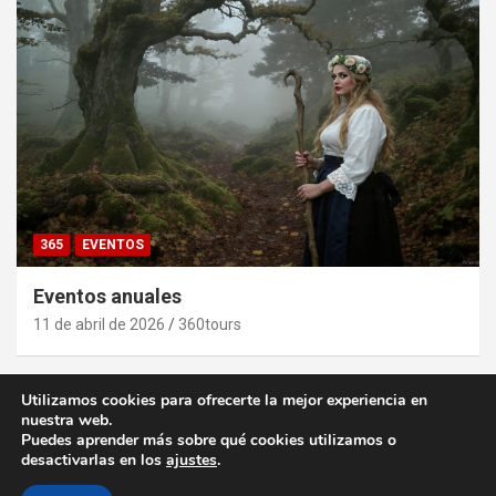
365
EVENTOS
Eventos anuales
11 de abril de 2026
360tours
Utilizamos cookies para ofrecerte la mejor experiencia en
nuestra web.
Puedes aprender más sobre qué cookies utilizamos o
desactivarlas en los
ajustes
.
Copyright ©2026
zona.sunlight | viajar en autocaravana