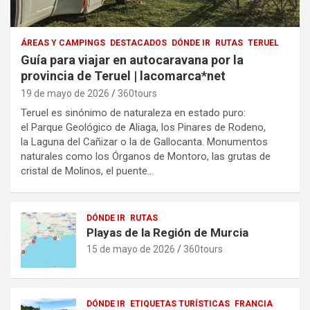
ÁREAS Y CAMPINGS
DESTACADOS
DÓNDE IR
RUTAS
TERUEL
Guía para viajar en autocaravana por la
provincia de Teruel | lacomarca*net
19 de mayo de 2026
360tours
Teruel es sinónimo de naturaleza en estado puro:
el Parque Geológico de Aliaga, los Pinares de Rodeno,
la Laguna del Cañizar o la de Gallocanta. Monumentos
naturales como los Órganos de Montoro, las grutas de
cristal de Molinos, el puente…
DÓNDE IR
RUTAS
Playas de la Región de Murcia
15 de mayo de 2026
360tours
DÓNDE IR
ETIQUETAS TURÍSTICAS
FRANCIA