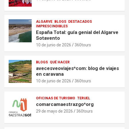
ALGARVE
BLOGS
DESTACADOS
IMPRESCINDIBLES
España Total: guía genial del Algarve
Sotavento
10 de junio de 2026
360tours
BLOGS
QUÉ HACER
avecesveoviajes*com: blog de viajes
en caravana
10 de junio de 2026
360tours
OFICINAS DE TURISMO
TERUEL
comarcamaestrazgo*org
29 de mayo de 2026
360tours