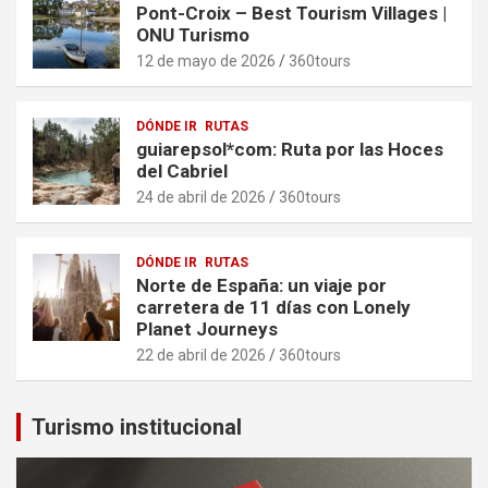
Pont-Croix – Best Tourism Villages |
ONU Turismo
12 de mayo de 2026
360tours
DÓNDE IR
RUTAS
guiarepsol*com: Ruta por las Hoces
del Cabriel
24 de abril de 2026
360tours
DÓNDE IR
RUTAS
Norte de España: un viaje por
carretera de 11 días con Lonely
Planet Journeys
22 de abril de 2026
360tours
Turismo institucional