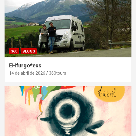
360
BLOGS
EHfurgo*eus
14 de abril de 2026
360tours