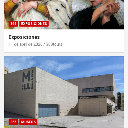
365
EXPOSICIONES
Exposiciones
11 de abril de 2026
360tours
365
MUSEOS