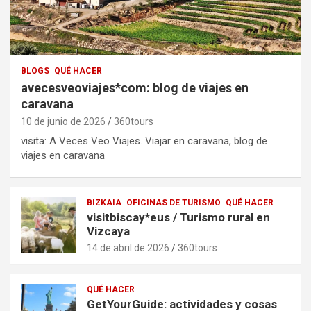
BLOGS
QUÉ HACER
avecesveoviajes*com: blog de viajes en
caravana
10 de junio de 2026
360tours
visita: A Veces Veo Viajes. Viajar en caravana, blog de
viajes en caravana
BIZKAIA
OFICINAS DE TURISMO
QUÉ HACER
visitbiscay*eus / Turismo rural en
Vizcaya
14 de abril de 2026
360tours
QUÉ HACER
GetYourGuide: actividades y cosas