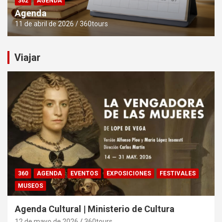
362
AGENDA
Agenda
11 de abril de 2026
360tours
Viajar
360
AGENDA
EVENTOS
EXPOSICIONES
FESTIVALES
MUSEOS
Agenda Cultural | Ministerio de Cultura
12 de mayo de 2026
360tours