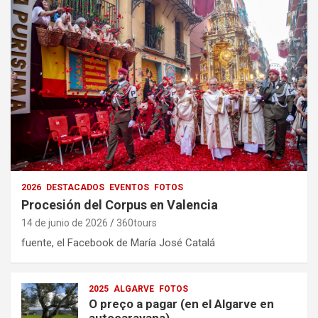
2026
DESTACADOS
EVENTOS
FOTOS
Procesión del Corpus en Valencia
14 de junio de 2026
360tours
fuente, el Facebook de María José Catalá
2025
ALGARVE
FOTOS
O preço a pagar (en el Algarve en
autocaravana)