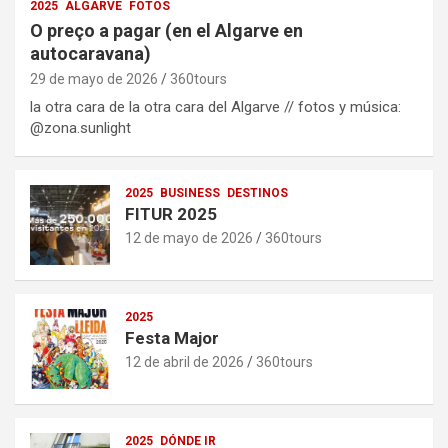
2025
ALGARVE
FOTOS
O preço a pagar (en el Algarve en
autocaravana)
29 de mayo de 2026
360tours
la otra cara de la otra cara del Algarve // fotos y música:
‪@zona.sunlight‬
2025
BUSINESS
DESTINOS
FITUR 2025
12 de mayo de 2026
360tours
2025
Festa Major
12 de abril de 2026
360tours
2025
DÓNDE IR