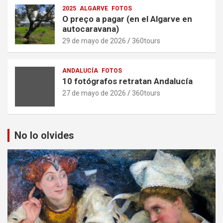
2025
ALGARVE
FOTOS
O preço a pagar (en el Algarve en
autocaravana)
29 de mayo de 2026
360tours
ANDALUCÍA
FOTOS
10 fotógrafos retratan Andalucía
27 de mayo de 2026
360tours
No lo olvides