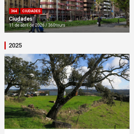
364
CIUDADES
Ciudades
11 de abril de 2026
360tours
2025