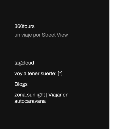
360tours
un viaje por Street View
tagcloud
voy a tener suerte: [*]
Blogs
zona.sunlight | Viajar en
autocaravana