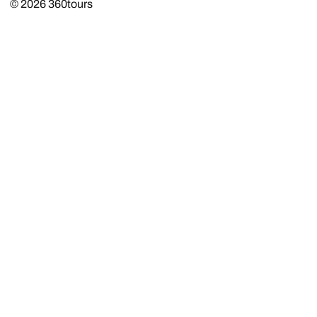
© 2026
360tours