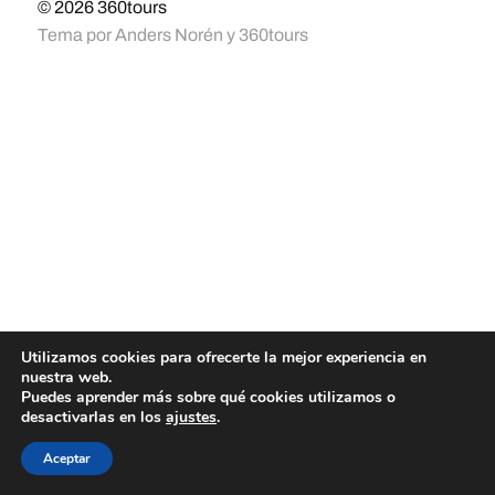
© 2026
360tours
Tema por
Anders Norén
y
360tours
Utilizamos cookies para ofrecerte la mejor experiencia en
nuestra web.
Puedes aprender más sobre qué cookies utilizamos o
desactivarlas en los
ajustes
.
Aceptar