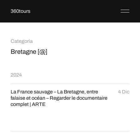
360tours
Categoría
Bretagne
[@]
2024
La France sauvage – La Bretagne, entre
4 Dic
falaise et océan – Regarder le documentaire
complet | ARTE