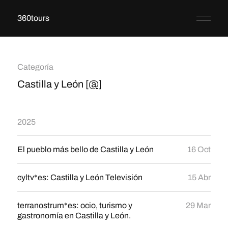
360tours
Categoría
Castilla y León
[@]
2025
El pueblo más bello de Castilla y León
16 Oct
cyltv*es: Castilla y León Televisión
15 Abr
terranostrum*es: ocio, turismo y
29 Mar
gastronomía en Castilla y León.