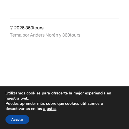
© 2026
360tours
Tema por
Anders Norén
y
360tours
Utilizamos cookies para ofrecerte la mejor experiencia en
nuestra web.
Puedes aprender más sobre qué cookies utilizamos o
desactivarlas en los
ajustes
.
Aceptar