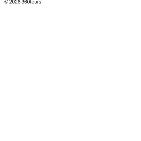
© 2026
360tours