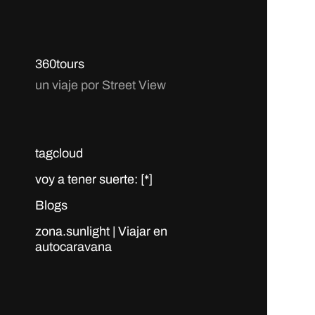
360tours
un viaje por Street View
tagcloud
voy a tener suerte: [*]
Blogs
zona.sunlight | Viajar en
autocaravana