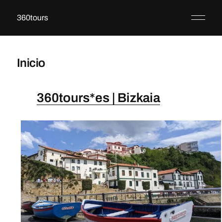
360tours
Inicio
360tours*es | Bizkaia