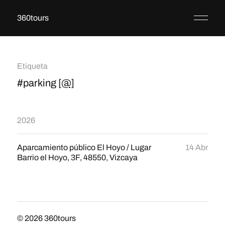
360tours
Etiqueta
#parking
[@]
2026
Aparcamiento público El Hoyo / Lugar
14 Abr
Barrio el Hoyo, 3F, 48550, Vizcaya
© 2026
360tours