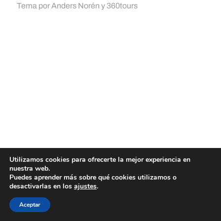
Tema por
Anders Norén
y
360tours
Utilizamos cookies para ofrecerte la mejor experiencia en
nuestra web.
Puedes aprender más sobre qué cookies utilizamos o
desactivarlas en los
ajustes
.
Aceptar