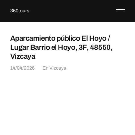
360tours
Aparcamiento público El Hoyo /
Lugar Barrio el Hoyo, 3F, 48550,
Vizcaya
14/04/2026
En
Vizcaya