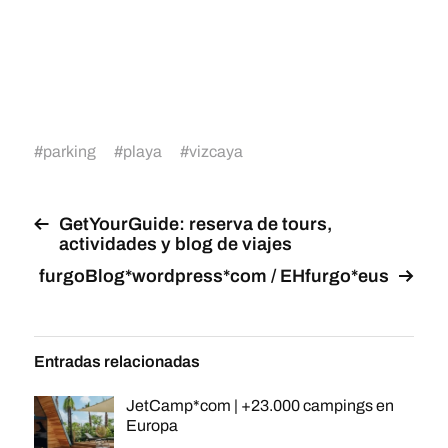
#
parking
#
playa
#
vizcaya
GetYourGuide: reserva de tours,
actividades y blog de viajes
furgoBlog*wordpress*com / EHfurgo*eus
Entradas relacionadas
JetCamp*com | +23.000 campings en
Europa