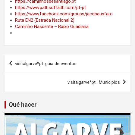
https://caminhosdesantiago.pt
https://www.pathsoffaith.com/pt-pt
https://www.facebook.com/groups/jacobeusfaro
Ruta EN2 (Estrada Nacional 2)
Caminho Nascente – Baixo Guadiana
Navegación
visitalgarve*pt: guia de eventos
de
entradas
visitalgarve*pt : Municipios
Qué hacer