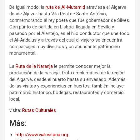
De igual modo, la
ruta de Al-Mutamid
atraviesa el Algarve
desde Aljezur hasta Vila Real de Santo António,
conmemorando al rey poeta que fue gobernador de Silves.
Con punto de partida en Lisboa, llegada en Sevilla y
pasando por el Alentejo, es el hilo conductor que une todo
el Al-Ándalus y a través del cual el viajero se encuentra
con paisajes muy diversos y un abundante patrimonio
monumental.
La
Ruta de la Naranja
le permite conocer mejor la
producción de la naranja, fruta emblemática de la región
del Algarve, desde el huerto hasta su envasado. Además
de las visitas y experiencias en huertos, también incluye
patrimonio histórico, bodegas, restaurantes y comercio
local.
visita:
Rutas Culturales
Más:
http://www.vialusitana.org