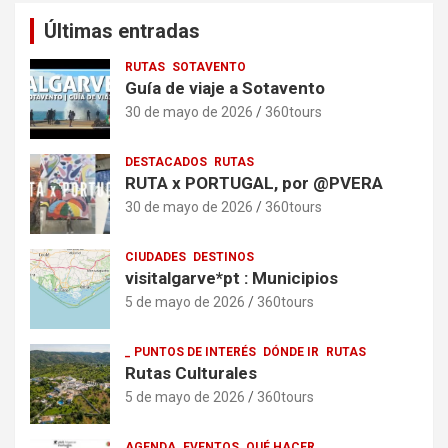
Últimas entradas
RUTAS
SOTAVENTO
Guía de viaje a Sotavento
30 de mayo de 2026
360tours
DESTACADOS
RUTAS
RUTA x PORTUGAL, por @PVERA
30 de mayo de 2026
360tours
CIUDADES
DESTINOS
visitalgarve*pt : Municipios
5 de mayo de 2026
360tours
_ PUNTOS DE INTERÉS
DÓNDE IR
RUTAS
Rutas Culturales
5 de mayo de 2026
360tours
AGENDA
EVENTOS
QUÉ HACER