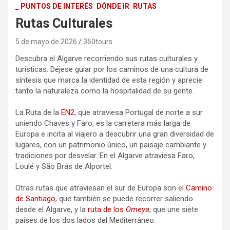
_ PUNTOS DE INTERÉS
DÓNDE IR
RUTAS
Rutas Culturales
5 de mayo de 2026
360tours
Descubra el Algarve recorriendo sus rutas culturales y
turísticas. Déjese guiar por los caminos de una cultura de
síntesis que marca la identidad de esta región y aprecie
tanto la naturaleza como la hospitalidad de su gente.
La Ruta de la
EN2
, que atraviesa Portugal de norte a sur
uniendo Chaves y Faro, es la carretera más larga de
Europa e incita al viajero a descubrir una gran diversidad de
lugares, con un patrimonio único, un paisaje cambiante y
tradiciones por desvelar. En el Algarve atraviesa Faro,
Loulé y São Brás de Alportel.
Otras rutas que atraviesan el sur de Europa son el
Camino
de Santiago
, que también se puede recorrer saliendo
desde el Algarve, y la
ruta de los
Omeya
, que une siete
países de los dos lados del Mediterráneo.