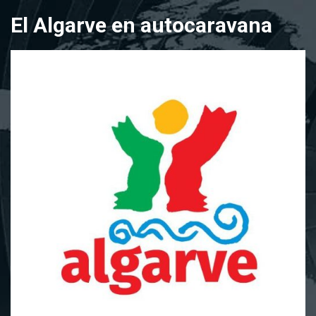
Saltar
El Algarve en autocaravana
al
contenido