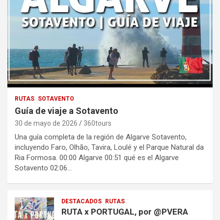
RUTAS
SOTAVENTO
Guía de viaje a Sotavento
30 de mayo de 2026
360tours
Una guía completa de la región de Algarve Sotavento,
incluyendo Faro, Olhão, Tavira, Loulé y el Parque Natural da
Ria Formosa. 00:00 Algarve 00:51 qué es el Algarve
Sotavento 02:06…
DESTACADOS
RUTAS
RUTA x PORTUGAL, por @PVERA