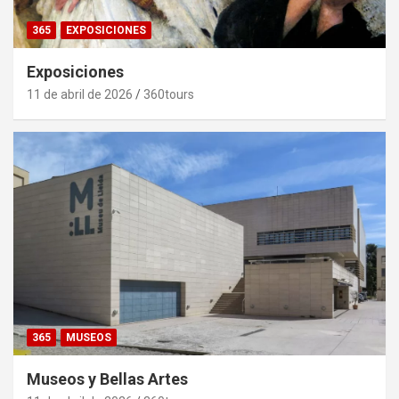
365
EXPOSICIONES
Exposiciones
11 de abril de 2026
360tours
365
MUSEOS
Museos y Bellas Artes