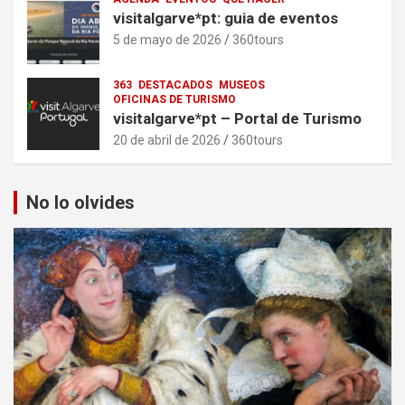
visitalgarve*pt: guia de eventos
5 de mayo de 2026
360tours
363
DESTACADOS
MUSEOS
OFICINAS DE TURISMO
visitalgarve*pt – Portal de Turismo
20 de abril de 2026
360tours
No lo olvides