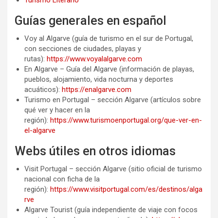
Guías generales en español
Voy al Algarve (guía de turismo en el sur de Portugal,
con secciones de ciudades, playas y
rutas):
https://www.voyalalgarve.com
En Algarve – Guía del Algarve (información de playas,
pueblos, alojamiento, vida nocturna y deportes
acuáticos):
https://enalgarve.com
Turismo en Portugal – sección Algarve (artículos sobre
qué ver y hacer en la
región):
https://www.turismoenportugal.org/que-ver-en-
el-algarve
Webs útiles en otros idiomas
Visit Portugal – sección Algarve (sitio oficial de turismo
nacional con ficha de la
región):
https://www.visitportugal.com/es/destinos/alga
rve
Algarve Tourist (guía independiente de viaje con focos