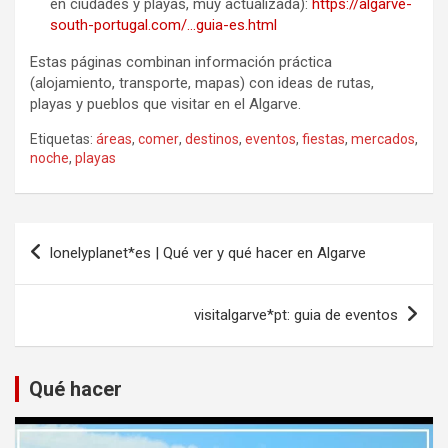
en ciudades y playas, muy actualizada):
https://algarve-
south-portugal.com/…guia-es.html
Estas páginas combinan información práctica
(alojamiento, transporte, mapas) con ideas de rutas,
playas y pueblos que visitar en el Algarve.
Etiquetas:
áreas
,
comer
,
destinos
,
eventos
,
fiestas
,
mercados
,
noche
,
playas
Navegación
lonelyplanet*es | Qué ver y qué hacer en Algarve
de
entradas
visitalgarve*pt: guia de eventos
Qué hacer