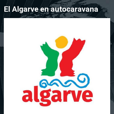
Saltar
El Algarve en autocaravana
al
contenido