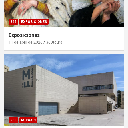
365
EXPOSICIONES
Exposiciones
11 de abril de 2026
360tours
365
MUSEOS