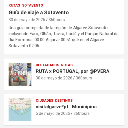
RUTAS
SOTAVENTO
Guía de viaje a Sotavento
30 de mayo de 2026
360tours
Una guía completa de la región de Algarve Sotavento,
incluyendo Faro, Olhão, Tavira, Loulé y el Parque Natural da
Ria Formosa. 00:00 Algarve 00:51 qué es el Algarve
Sotavento 02:06…
DESTACADOS
RUTAS
RUTA x PORTUGAL, por @PVERA
30 de mayo de 2026
360tours
CIUDADES
DESTINOS
visitalgarve*pt : Municipios
5 de mayo de 2026
360tours