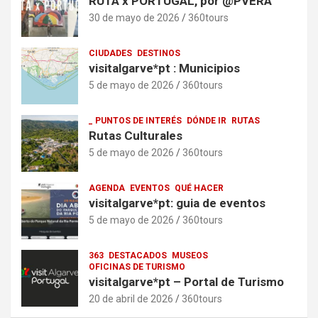
RUTA x PORTUGAL, por @PVERA
30 de mayo de 2026
360tours
CIUDADES
DESTINOS
visitalgarve*pt : Municipios
5 de mayo de 2026
360tours
_ PUNTOS DE INTERÉS
DÓNDE IR
RUTAS
Rutas Culturales
5 de mayo de 2026
360tours
AGENDA
EVENTOS
QUÉ HACER
visitalgarve*pt: guia de eventos
5 de mayo de 2026
360tours
363
DESTACADOS
MUSEOS
OFICINAS DE TURISMO
visitalgarve*pt – Portal de Turismo
20 de abril de 2026
360tours