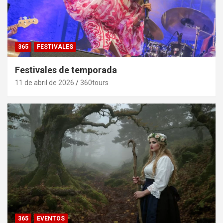
365
FESTIVALES
Festivales de temporada
11 de abril de 2026
360tours
365
EVENTOS