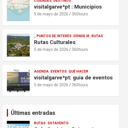
CIUDADES
DESTINOS
visitalgarve*pt : Municipios
5 de mayo de 2026
360tours
_ PUNTOS DE INTERÉS
DÓNDE IR
RUTAS
Rutas Culturales
5 de mayo de 2026
360tours
AGENDA
EVENTOS
QUÉ HACER
visitalgarve*pt: guia de eventos
5 de mayo de 2026
360tours
Últimas entradas
RUTAS
SOTAVENTO