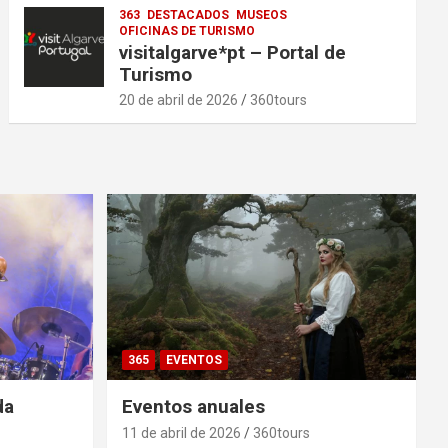
363
DESTACADOS
MUSEOS
OFICINAS DE TURISMO
visitalgarve*pt – Portal de
Turismo
20 de abril de 2026
360tours
365
EVENTOS
da
Eventos anuales
11 de abril de 2026
360tours