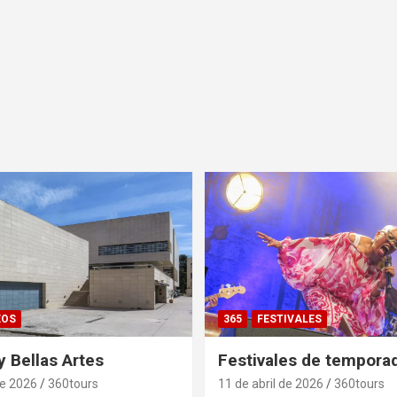
EOS
365
FESTIVALES
 Bellas Artes
Festivales de tempora
de 2026
360tours
11 de abril de 2026
360tours