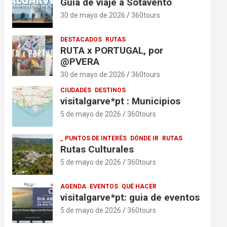
Guía de viaje a Sotavento
30 de mayo de 2026
360tours
DESTACADOS
RUTAS
RUTA x PORTUGAL, por
@PVERA
30 de mayo de 2026
360tours
CIUDADES
DESTINOS
visitalgarve*pt : Municipios
5 de mayo de 2026
360tours
_ PUNTOS DE INTERÉS
DÓNDE IR
RUTAS
Rutas Culturales
5 de mayo de 2026
360tours
AGENDA
EVENTOS
QUÉ HACER
visitalgarve*pt: guia de eventos
5 de mayo de 2026
360tours