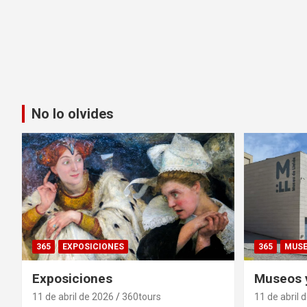
No lo olvides
365
EXPOSICIONES
365
MUS
Exposiciones
Museos y
11 de abril de 2026
360tours
11 de abril 