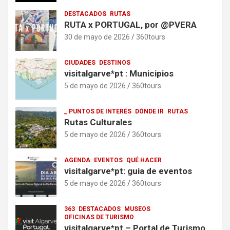
DESTACADOS
RUTAS
RUTA x PORTUGAL, por @PVERA
30 de mayo de 2026
360tours
CIUDADES
DESTINOS
visitalgarve*pt : Municipios
5 de mayo de 2026
360tours
_ PUNTOS DE INTERÉS
DÓNDE IR
RUTAS
Rutas Culturales
5 de mayo de 2026
360tours
AGENDA
EVENTOS
QUÉ HACER
visitalgarve*pt: guia de eventos
5 de mayo de 2026
360tours
363
DESTACADOS
MUSEOS
OFICINAS DE TURISMO
visitalgarve*pt – Portal de Turismo