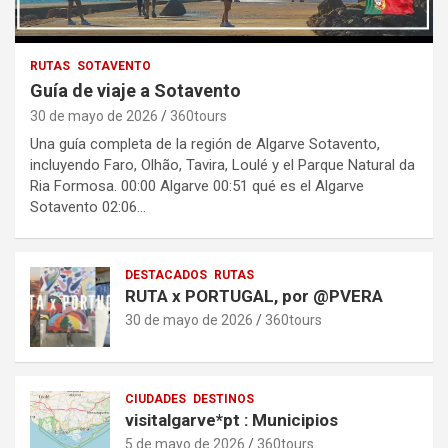
RUTAS
SOTAVENTO
Guía de viaje a Sotavento
30 de mayo de 2026
360tours
Una guía completa de la región de Algarve Sotavento,
incluyendo Faro, Olhão, Tavira, Loulé y el Parque Natural da
Ria Formosa. 00:00 Algarve 00:51 qué es el Algarve
Sotavento 02:06…
DESTACADOS
RUTAS
RUTA x PORTUGAL, por @PVERA
30 de mayo de 2026
360tours
CIUDADES
DESTINOS
visitalgarve*pt : Municipios
5 de mayo de 2026
360tours