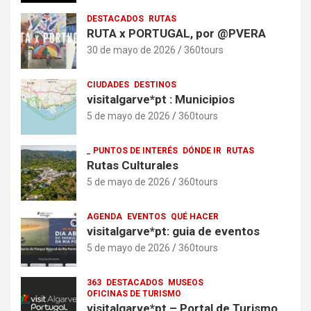
DESTACADOS
RUTAS
RUTA x PORTUGAL, por @PVERA
30 de mayo de 2026
360tours
CIUDADES
DESTINOS
visitalgarve*pt : Municipios
5 de mayo de 2026
360tours
_ PUNTOS DE INTERÉS
DÓNDE IR
RUTAS
Rutas Culturales
5 de mayo de 2026
360tours
AGENDA
EVENTOS
QUÉ HACER
visitalgarve*pt: guia de eventos
5 de mayo de 2026
360tours
363
DESTACADOS
MUSEOS
OFICINAS DE TURISMO
visitalgarve*pt – Portal de Turismo