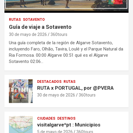
RUTAS
SOTAVENTO
Guía de viaje a Sotavento
30 de mayo de 2026
360tours
Una guía completa de la región de Algarve Sotavento,
incluyendo Faro, Olhão, Tavira, Loulé y el Parque Natural da
Ria Formosa. 00:00 Algarve 00:51 qué es el Algarve
Sotavento 02:06…
DESTACADOS
RUTAS
RUTA x PORTUGAL, por @PVERA
30 de mayo de 2026
360tours
CIUDADES
DESTINOS
visitalgarve*pt : Municipios
5 de mayo de 2026
360tours