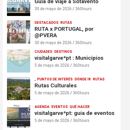
Guía de viaje a Sotavento
30 de mayo de 2026
360tours
DESTACADOS
RUTAS
RUTA x PORTUGAL, por
@PVERA
30 de mayo de 2026
360tours
CIUDADES
DESTINOS
visitalgarve*pt : Municipios
5 de mayo de 2026
360tours
_ PUNTOS DE INTERÉS
DÓNDE IR
RUTAS
Rutas Culturales
5 de mayo de 2026
360tours
AGENDA
EVENTOS
QUÉ HACER
visitalgarve*pt: guia de eventos
5 de mayo de 2026
360tours