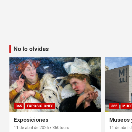
No lo olvides
365
EXPOSICIONES
365
MUS
Exposiciones
Museos y
11 de abril de 2026
360tours
11 de abril 