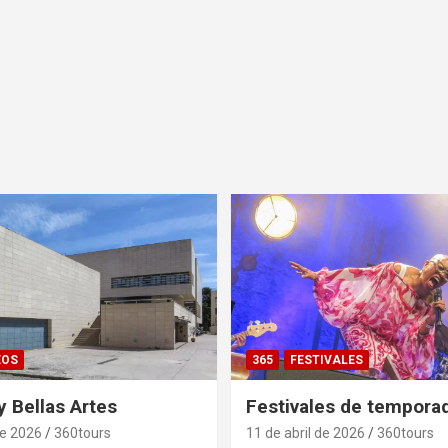
EOS
365
FESTIVALES
 Bellas Artes
Festivales de tempora
de 2026
360tours
11 de abril de 2026
360tours