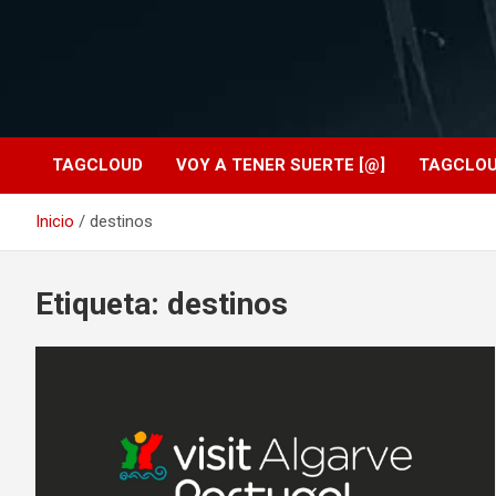
TAGCLOUD
VOY A TENER SUERTE [@]
TAGCLO
Inicio
destinos
Etiqueta:
destinos