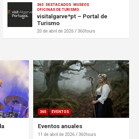
363
DESTACADOS
MUSEOS
OFICINAS DE TURISMO
visitalgarve*pt – Portal de
Turismo
20 de abril de 2026
360tours
365
EVENTOS
da
Eventos anuales
11 de abril de 2026
360tours