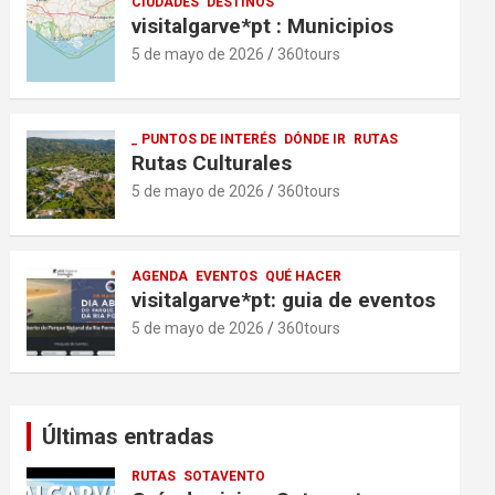
CIUDADES
DESTINOS
visitalgarve*pt : Municipios
5 de mayo de 2026
360tours
_ PUNTOS DE INTERÉS
DÓNDE IR
RUTAS
Rutas Culturales
5 de mayo de 2026
360tours
AGENDA
EVENTOS
QUÉ HACER
visitalgarve*pt: guia de eventos
5 de mayo de 2026
360tours
Últimas entradas
RUTAS
SOTAVENTO