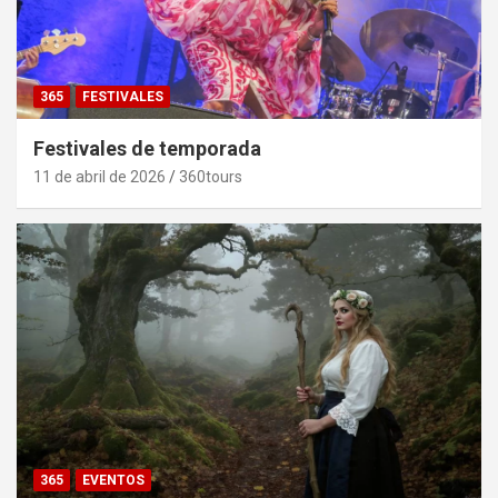
365
FESTIVALES
Festivales de temporada
11 de abril de 2026
360tours
365
EVENTOS