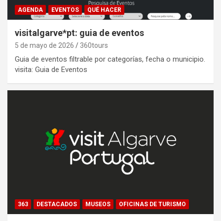
AGENDA
EVENTOS
QUÉ HACER
visitalgarve*pt: guia de eventos
5 de mayo de 2026
360tours
Guia de eventos filtrable por categorías, fecha o municipio.
visita: Guia de Eventos
363
DESTACADOS
MUSEOS
OFICINAS DE TURISMO