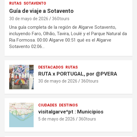
RUTAS
SOTAVENTO
Guía de viaje a Sotavento
30 de mayo de 2026
360tours
Una guía completa de la región de Algarve Sotavento,
incluyendo Faro, Olhão, Tavira, Loulé y el Parque Natural da
Ria Formosa. 00:00 Algarve 00:51 qué es el Algarve
Sotavento 02:06…
DESTACADOS
RUTAS
RUTA x PORTUGAL, por @PVERA
30 de mayo de 2026
360tours
CIUDADES
DESTINOS
visitalgarve*pt : Municipios
5 de mayo de 2026
360tours