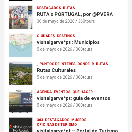
DESTACADOS
RUTAS
RUTA x PORTUGAL, por @PVERA
30 de mayo de 2026
360tours
CIUDADES
DESTINOS
visitalgarve*pt : Municipios
5 de mayo de 2026
360tours
_ PUNTOS DE INTERÉS
DÓNDE IR
RUTAS
Rutas Culturales
5 de mayo de 2026
360tours
AGENDA
EVENTOS
QUÉ HACER
visitalgarve*pt: guia de eventos
5 de mayo de 2026
360tours
363
DESTACADOS
MUSEOS
OFICINAS DE TURISMO
visitalgarve*pt – Portal de Turismo