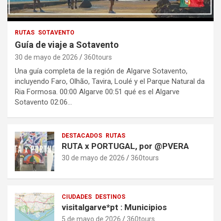
RUTAS
SOTAVENTO
Guía de viaje a Sotavento
30 de mayo de 2026
360tours
Una guía completa de la región de Algarve Sotavento,
incluyendo Faro, Olhão, Tavira, Loulé y el Parque Natural da
Ria Formosa. 00:00 Algarve 00:51 qué es el Algarve
Sotavento 02:06…
DESTACADOS
RUTAS
RUTA x PORTUGAL, por @PVERA
30 de mayo de 2026
360tours
CIUDADES
DESTINOS
visitalgarve*pt : Municipios
5 de mayo de 2026
360tours