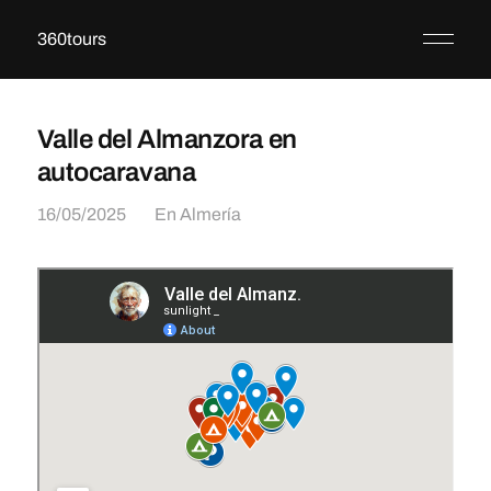
360tours
Valle del Almanzora en
autocaravana
16/05/2025
En
Almería