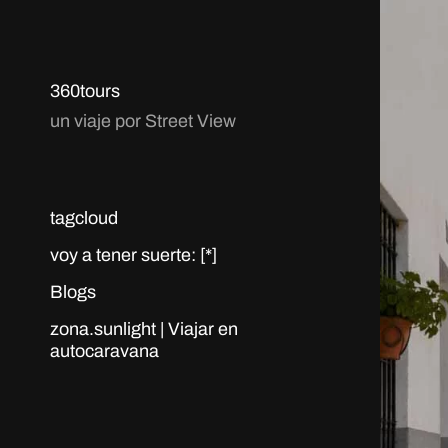
360tours
un viaje por Street View
tagcloud
voy a tener suerte: [*]
Blogs
zona.sunlight | Viajar en
autocaravana