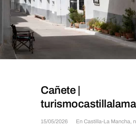
Cañete |
turismocastillalam
15/05/2026
En
Castilla-La Mancha
,