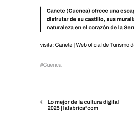
Cañete (Cuenca) ofrece una escap
disfrutar de su castillo, sus mural
naturaleza en el corazón de la Se
visita:
Cañete | Web oficial de Turismo 
#
Cuenca
Lo mejor de la cultura digital
2025 | lafabrica*com