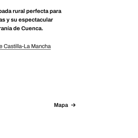
ada rural perfecta para
las y su espectacular
rranía de Cuenca.
de Castilla-La Mancha
Mapa