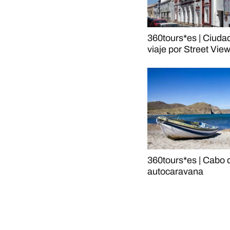
360tours*es | Ciuda
viaje por Street Vie
360tours*es | Cabo 
autocaravana