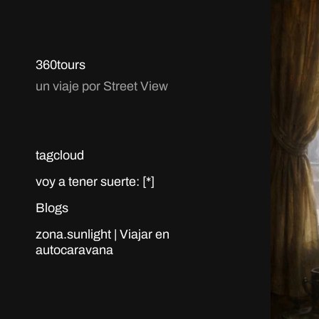
360tours
un viaje por Street View
tagcloud
voy a tener suerte: [*]
Blogs
zona.sunlight | Viajar en
autocaravana