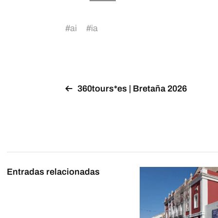
#
ai
#
ia
360tours*es | Bretaña 2026
Entradas relacionadas