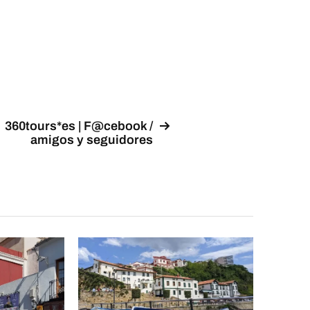
360tours*es | F@cebook /
amigos y seguidores