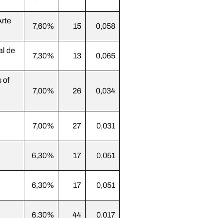
rte
7,60%
15
0,058
al de
7,30%
13
0,065
 of
7,00%
26
0,034
7,00%
27
0,031
6,30%
17
0,051
6,30%
17
0,051
6,30%
44
0,017