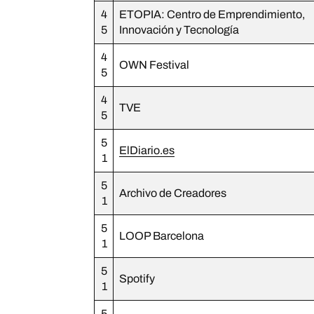
4
ETOPIA: Centro de Emprendimiento,
5
Innovación y Tecnología
4
OWN Festival
5
4
TVE
5
5
ElDiario.es
1
5
Archivo de Creadores
1
5
LOOP Barcelona
1
5
Spotify
1
5