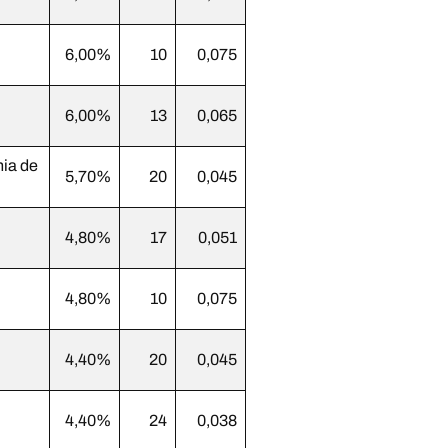
6,00%
10
0,075
6,00%
13
0,065
ia de
5,70%
20
0,045
4,80%
17
0,051
4,80%
10
0,075
4,40%
20
0,045
4,40%
24
0,038