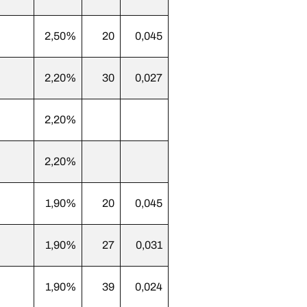
2,50%
20
0,045
2,20%
30
0,027
2,20%
2,20%
1,90%
20
0,045
1,90%
27
0,031
1,90%
39
0,024