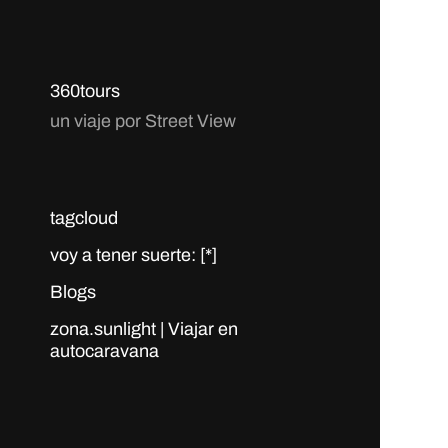
360tours
un viaje por Street View
tagcloud
voy a tener suerte: [*]
Blogs
zona.sunlight | Viajar en
autocaravana