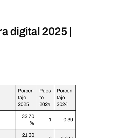
a digital 2025 |
Porcen
Pues
Porcen
taje
to
taje
2025
2024
2024
32,70
1
0,39
%
21,30