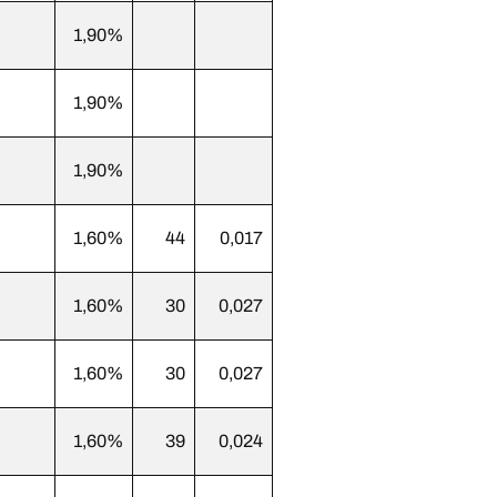
1,90%
1,90%
1,90%
1,60%
44
0,017
1,60%
30
0,027
1,60%
30
0,027
1,60%
39
0,024