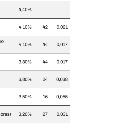
4,40%
4,10%
42
0,021
ro
4,10%
44
0,017
3,80%
44
0,017
3,80%
24
0,038
3,50%
16
0,055
oras)
3,20%
27
0,031