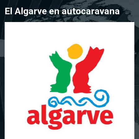
Saltar
El Algarve en autocaravana
al
contenido