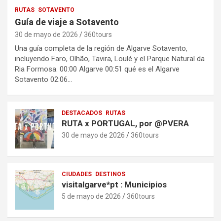
RUTAS
SOTAVENTO
Guía de viaje a Sotavento
30 de mayo de 2026
360tours
Una guía completa de la región de Algarve Sotavento,
incluyendo Faro, Olhão, Tavira, Loulé y el Parque Natural da
Ria Formosa. 00:00 Algarve 00:51 qué es el Algarve
Sotavento 02:06…
DESTACADOS
RUTAS
RUTA x PORTUGAL, por @PVERA
30 de mayo de 2026
360tours
CIUDADES
DESTINOS
visitalgarve*pt : Municipios
5 de mayo de 2026
360tours