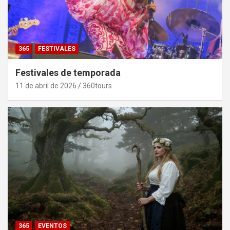
365
FESTIVALES
Festivales de temporada
11 de abril de 2026
360tours
365
EVENTOS