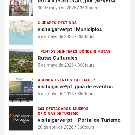
RUTA x PORTUGAL, por @PVERA
30 de mayo de 2026
360tours
CIUDADES
DESTINOS
visitalgarve*pt : Municipios
5 de mayo de 2026
360tours
_ PUNTOS DE INTERÉS
DÓNDE IR
RUTAS
Rutas Culturales
5 de mayo de 2026
360tours
AGENDA
EVENTOS
QUÉ HACER
visitalgarve*pt: guia de eventos
5 de mayo de 2026
360tours
363
DESTACADOS
MUSEOS
OFICINAS DE TURISMO
visitalgarve*pt – Portal de Turismo
20 de abril de 2026
360tours