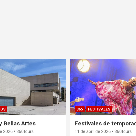
EOS
365
FESTIVALES
 Bellas Artes
Festivales de tempora
de 2026
360tours
11 de abril de 2026
360tours