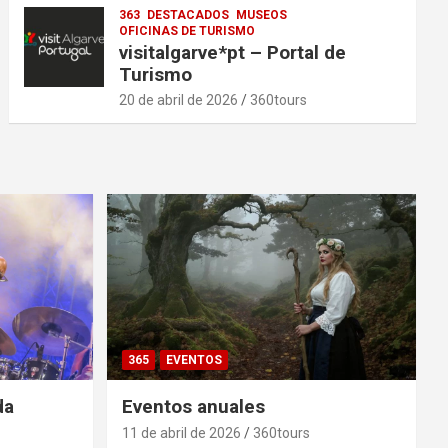
363
DESTACADOS
MUSEOS
OFICINAS DE TURISMO
visitalgarve*pt – Portal de
Turismo
20 de abril de 2026
360tours
365
EVENTOS
da
Eventos anuales
11 de abril de 2026
360tours