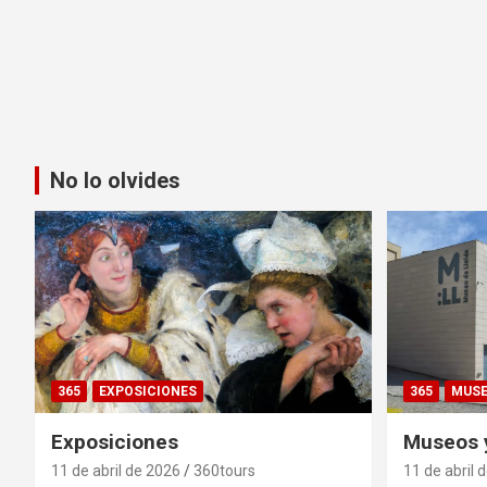
No lo olvides
365
EXPOSICIONES
365
MUS
Exposiciones
Museos y
11 de abril de 2026
360tours
11 de abril 