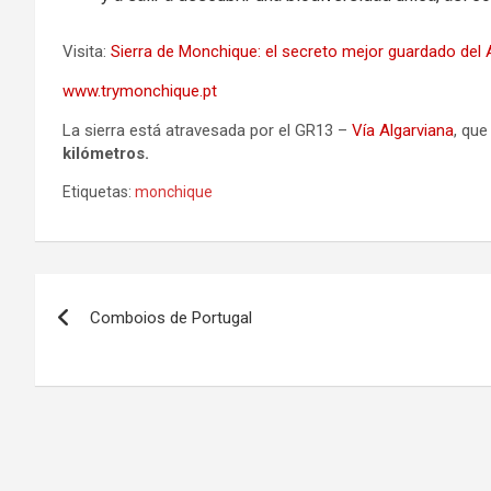
Visita:
Sierra de Monchique: el secreto mejor guardado del 
www.trymonchique.pt
La sierra está atravesada por el GR13 –
Vía Algarviana
, que
kilómetros.
Etiquetas:
monchique
Navegación
Comboios de Portugal
de
entradas