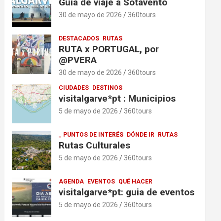
Guía de viaje a Sotavento
30 de mayo de 2026
360tours
DESTACADOS
RUTAS
RUTA x PORTUGAL, por
@PVERA
30 de mayo de 2026
360tours
CIUDADES
DESTINOS
visitalgarve*pt : Municipios
5 de mayo de 2026
360tours
_ PUNTOS DE INTERÉS
DÓNDE IR
RUTAS
Rutas Culturales
5 de mayo de 2026
360tours
AGENDA
EVENTOS
QUÉ HACER
visitalgarve*pt: guia de eventos
5 de mayo de 2026
360tours