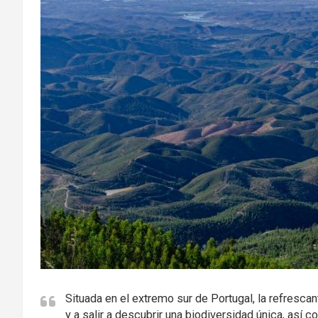
Situada en el extremo sur de Portugal, la refresca
y a salir a descubrir una biodiversidad única, as