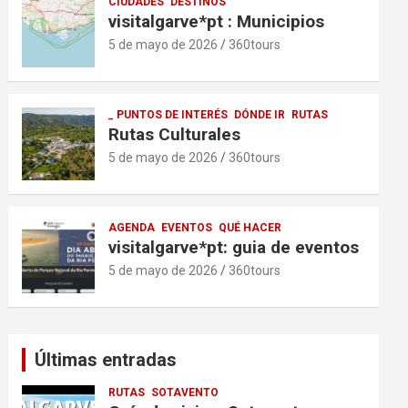
CIUDADES
DESTINOS
visitalgarve*pt : Municipios
5 de mayo de 2026
360tours
_ PUNTOS DE INTERÉS
DÓNDE IR
RUTAS
Rutas Culturales
5 de mayo de 2026
360tours
AGENDA
EVENTOS
QUÉ HACER
visitalgarve*pt: guia de eventos
5 de mayo de 2026
360tours
Últimas entradas
RUTAS
SOTAVENTO