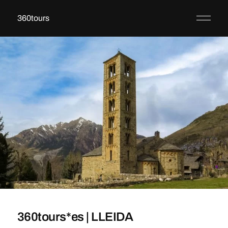
360tours
360tours*es | LLEIDA