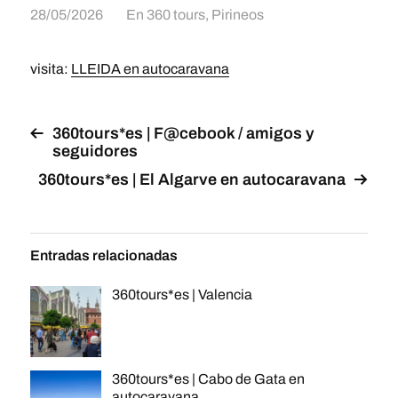
28/05/2026
En
360 tours
,
Pirineos
visita:
LLEIDA en autocaravana
360tours*es | F@cebook / amigos y
seguidores
360tours*es | El Algarve en autocaravana
Entradas relacionadas
360tours*es | Valencia
360tours*es | Cabo de Gata en
autocaravana