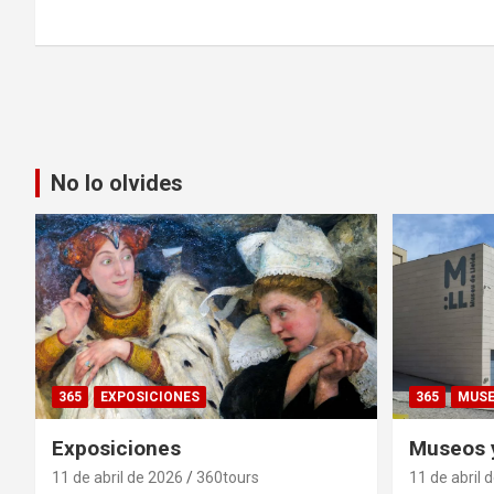
No lo olvides
365
EXPOSICIONES
365
MUS
Exposiciones
Museos y
11 de abril de 2026
360tours
11 de abril 