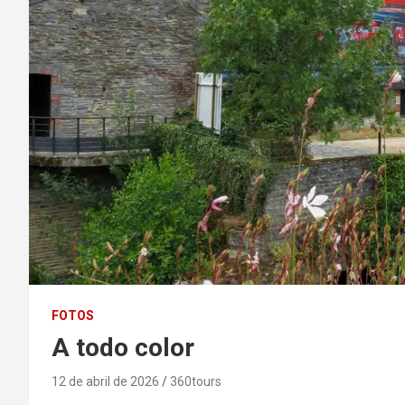
FOTOS
A todo color
12 de abril de 2026
360tours