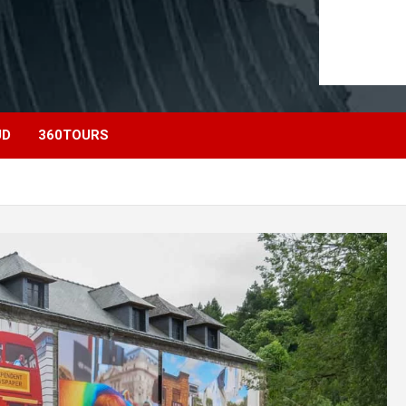
UD
360TOURS