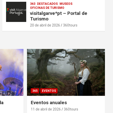
363
DESTACADOS
MUSEOS
OFICINAS DE TURISMO
visitalgarve*pt – Portal de
Turismo
20 de abril de 2026
360tours
365
EVENTOS
da
Eventos anuales
11 de abril de 2026
360tours