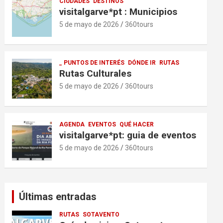
CIUDADES
DESTINOS
visitalgarve*pt : Municipios
5 de mayo de 2026
360tours
_ PUNTOS DE INTERÉS
DÓNDE IR
RUTAS
Rutas Culturales
5 de mayo de 2026
360tours
AGENDA
EVENTOS
QUÉ HACER
visitalgarve*pt: guia de eventos
5 de mayo de 2026
360tours
Últimas entradas
RUTAS
SOTAVENTO