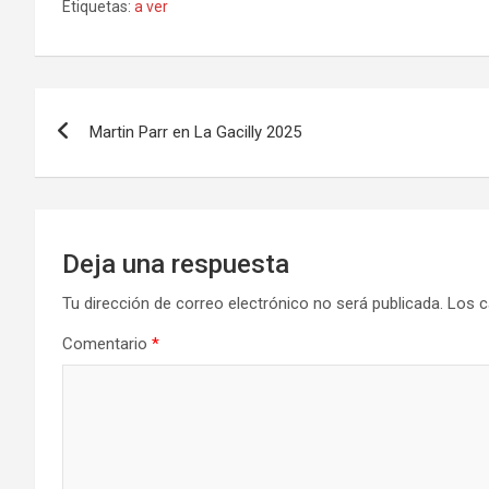
Etiquetas:
a ver
Navegación
Martin Parr en La Gacilly 2025
de
entradas
Deja una respuesta
Tu dirección de correo electrónico no será publicada.
Los c
Comentario
*