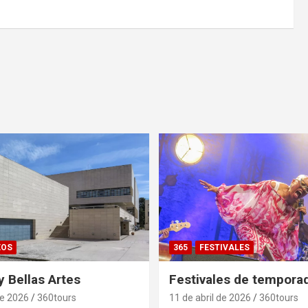
EOS
365
FESTIVALES
 Bellas Artes
Festivales de tempora
de 2026
360tours
11 de abril de 2026
360tours