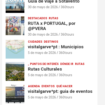
Guía de viaje a Sotavento
30 de mayo de 2026
360tours
DESTACADOS
RUTAS
RUTA x PORTUGAL, por
@PVERA
30 de mayo de 2026
360tours
CIUDADES
DESTINOS
visitalgarve*pt : Municipios
5 de mayo de 2026
360tours
_ PUNTOS DE INTERÉS
DÓNDE IR
RUTAS
Rutas Culturales
5 de mayo de 2026
360tours
AGENDA
EVENTOS
QUÉ HACER
visitalgarve*pt: guia de eventos
5 de mayo de 2026
360tours