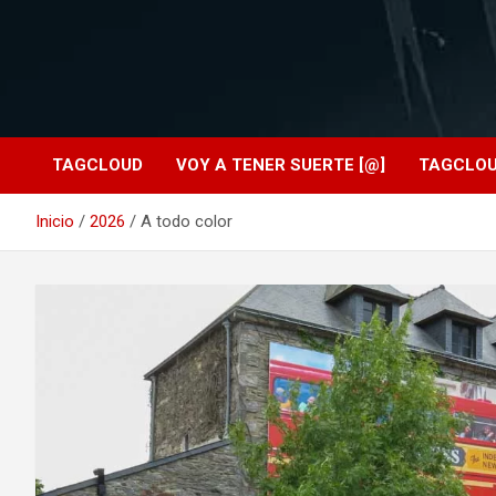
TAGCLOUD
VOY A TENER SUERTE [@]
TAGCLO
Inicio
2026
A todo color