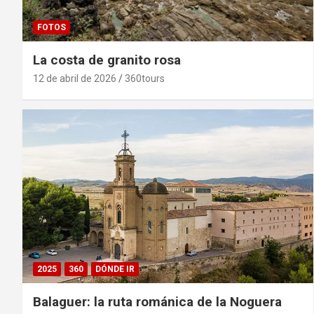
FOTOS
La costa de granito rosa
12 de abril de 2026
360tours
2025
360
DÓNDE IR
Balaguer: la ruta románica de la Noguera