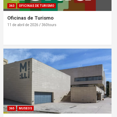
363
OFICINAS DE TURISMO
Oficinas de Turismo
11 de abril de 2026
360tours
365
MUSEOS