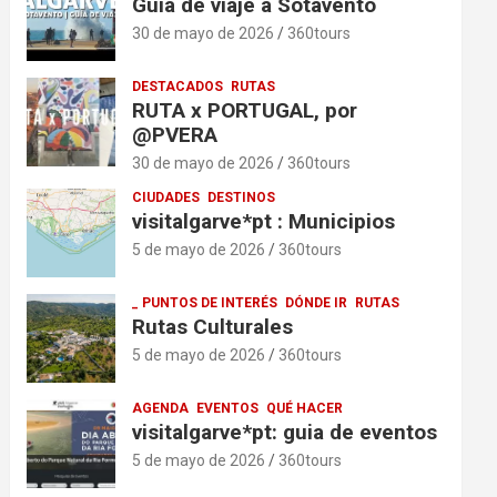
Guía de viaje a Sotavento
30 de mayo de 2026
360tours
DESTACADOS
RUTAS
RUTA x PORTUGAL, por
@PVERA
30 de mayo de 2026
360tours
CIUDADES
DESTINOS
visitalgarve*pt : Municipios
5 de mayo de 2026
360tours
_ PUNTOS DE INTERÉS
DÓNDE IR
RUTAS
Rutas Culturales
5 de mayo de 2026
360tours
AGENDA
EVENTOS
QUÉ HACER
visitalgarve*pt: guia de eventos
5 de mayo de 2026
360tours