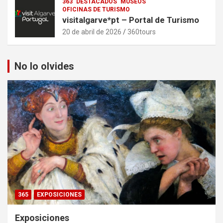
363
DESTACADOS
MUSEOS
OFICINAS DE TURISMO
visitalgarve*pt – Portal de Turismo
20 de abril de 2026
360tours
No lo olvides
365
EXPOSICIONES
Exposiciones