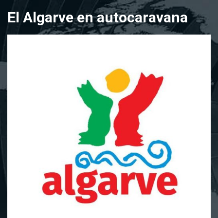
Saltar
El Algarve en autocaravana
al
contenido