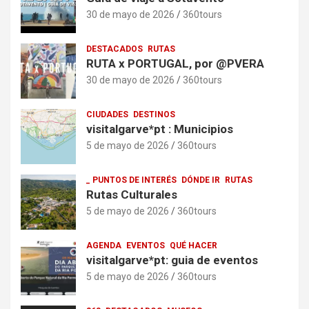
30 de mayo de 2026
360tours
DESTACADOS
RUTAS
RUTA x PORTUGAL, por @PVERA
30 de mayo de 2026
360tours
CIUDADES
DESTINOS
visitalgarve*pt : Municipios
5 de mayo de 2026
360tours
_ PUNTOS DE INTERÉS
DÓNDE IR
RUTAS
Rutas Culturales
5 de mayo de 2026
360tours
AGENDA
EVENTOS
QUÉ HACER
visitalgarve*pt: guia de eventos
5 de mayo de 2026
360tours