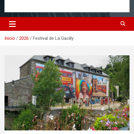
Inicio
2026
Festival de La Gacilly