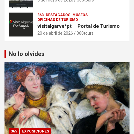
363
DESTACADOS
MUSEOS
OFICINAS DE TURISMO
visitalgarve*pt – Portal de Turismo
20 de abril de 2026
360tours
No lo olvides
365
EXPOSICIONES