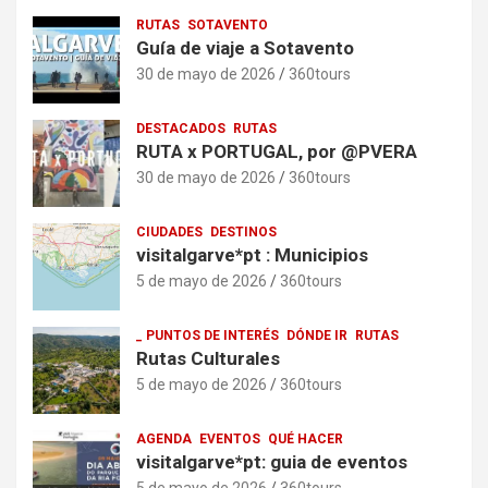
RUTAS
SOTAVENTO
Guía de viaje a Sotavento
30 de mayo de 2026
360tours
DESTACADOS
RUTAS
RUTA x PORTUGAL, por @PVERA
30 de mayo de 2026
360tours
CIUDADES
DESTINOS
visitalgarve*pt : Municipios
5 de mayo de 2026
360tours
_ PUNTOS DE INTERÉS
DÓNDE IR
RUTAS
Rutas Culturales
5 de mayo de 2026
360tours
AGENDA
EVENTOS
QUÉ HACER
visitalgarve*pt: guia de eventos
5 de mayo de 2026
360tours