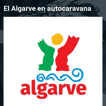
Saltar
El Algarve en autocaravana
al
contenido