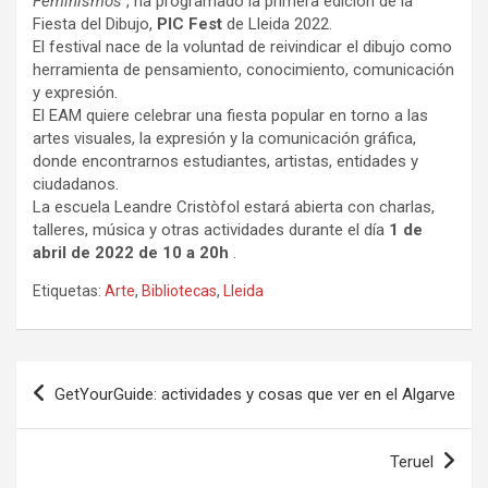
Feminismos
, ha programado la primera edición de la
Fiesta del Dibujo,
PIC Fest
de Lleida 2022.
El festival nace de la voluntad de reivindicar el dibujo como
herramienta de pensamiento, conocimiento, comunicación
y expresión.
El EAM quiere celebrar una fiesta popular en torno a las
artes visuales, la expresión y la comunicación gráfica,
donde encontrarnos estudiantes, artistas, entidades y
ciudadanos.
La escuela Leandre Cristòfol estará abierta con charlas,
talleres, música y otras actividades durante el día
1 de
abril de 2022 de 10 a 20h
.
Etiquetas:
Arte
,
Bibliotecas
,
Lleida
Navegación
GetYourGuide: actividades y cosas que ver en el Algarve
de
entradas
Teruel