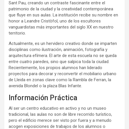
Sant Pau, creando un contraste fascinante entre el
patrimonio de la ciudad y la creatividad contemporánea
que fluye en sus aulas. La institución recibe su nombre en
honor a Leandre Cristòfol, uno de los escultores
vanguardistas más importantes del siglo XX en nuestro
territorio.
Actualmente, es un hervidero creativo donde se imparten
disciplinas como ilustración, animación, fotografía y
arquitectura efímera. El arte de esta escuela no se queda
entre cuatro paredes, sino que salpica toda la ciudad.
Recientemente, los propios alumnos han liderado
proyectos para decorar y reconvertir el mobiliario urbano
de Lleida en zonas clave como la Rambla de Ferran, la
avenida Blondel o la plaza Blas Infante.
Información Práctica
Al ser un centro educativo en activo y no un museo
tradicional, las aulas no son de libre recorrido turístico,
pero el edificio merece ser visto por fuera y a menudo
acogen exposiciones de trabajos de los alumnos o