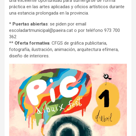
una excelente oportunidad para sumergirse de forma
práctica en las artes aplicadas y oficios artísticos durante
una estancia prolongada en la provincia.
*
Puertas abiertas
: se piden por email
escoladartmunicipal@paeira.cat o por teléfono 973 700
362
**
Oferta formativa
: CFGS de gráfica publicitaria,
fotografía, ilustración, animación, arquitectura efímera,
diseño de interiores.