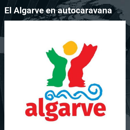
Saltar
El Algarve en autocaravana
al
contenido