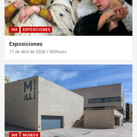
365
EXPOSICIONES
Exposiciones
11 de abril de 2026
360tours
365
MUSEOS