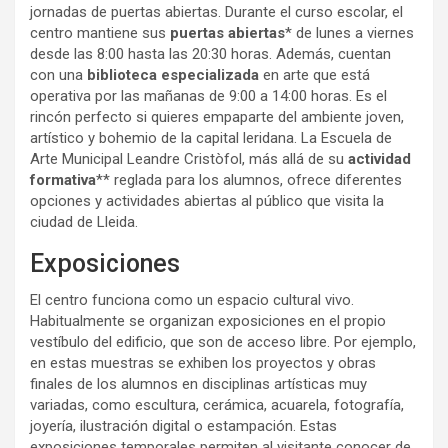
jornadas de puertas abiertas. Durante el curso escolar, el
centro mantiene sus
puertas abiertas
* de lunes a viernes
desde las 8:00 hasta las 20:30 horas. Además, cuentan
con una
biblioteca especializada
en arte que está
operativa por las mañanas de 9:00 a 14:00 horas. Es el
rincón perfecto si quieres empaparte del ambiente joven,
artístico y bohemio de la capital leridana. La Escuela de
Arte Municipal Leandre Cristòfol, más allá de su
actividad
formativa
** reglada para los alumnos, ofrece diferentes
opciones y actividades abiertas al público que visita la
ciudad de Lleida.
Exposiciones
El centro funciona como un espacio cultural vivo.
Habitualmente se organizan exposiciones en el propio
vestíbulo del edificio, que son de acceso libre. Por ejemplo,
en estas muestras se exhiben los proyectos y obras
finales de los alumnos en disciplinas artísticas muy
variadas, como escultura, cerámica, acuarela, fotografía,
joyería, ilustración digital o estampación. Estas
exposiciones temporales permiten al visitante conocer de