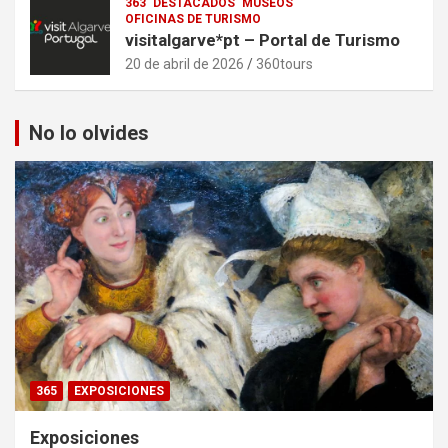
363
DESTACADOS
MUSEOS
OFICINAS DE TURISMO
visitalgarve*pt – Portal de Turismo
20 de abril de 2026
360tours
No lo olvides
365
EXPOSICIONES
Exposiciones