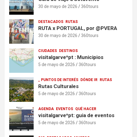
30 de mayo de 2026
360tours
DESTACADOS
RUTAS
RUTA x PORTUGAL, por @PVERA
30 de mayo de 2026
360tours
CIUDADES
DESTINOS
visitalgarve*pt : Municipios
5 de mayo de 2026
360tours
_ PUNTOS DE INTERÉS
DÓNDE IR
RUTAS
Rutas Culturales
5 de mayo de 2026
360tours
AGENDA
EVENTOS
QUÉ HACER
visitalgarve*pt: guia de eventos
5 de mayo de 2026
360tours