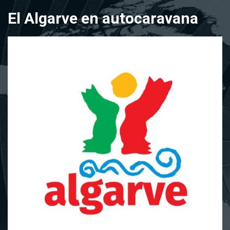
Saltar
El Algarve en autocaravana
al
contenido