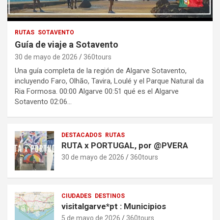
RUTAS
SOTAVENTO
Guía de viaje a Sotavento
30 de mayo de 2026
360tours
Una guía completa de la región de Algarve Sotavento,
incluyendo Faro, Olhão, Tavira, Loulé y el Parque Natural da
Ria Formosa. 00:00 Algarve 00:51 qué es el Algarve
Sotavento 02:06…
DESTACADOS
RUTAS
RUTA x PORTUGAL, por @PVERA
30 de mayo de 2026
360tours
CIUDADES
DESTINOS
visitalgarve*pt : Municipios
5 de mayo de 2026
360tours