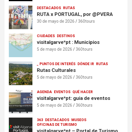
DESTACADOS
RUTAS
RUTA x PORTUGAL, por @PVERA
30 de mayo de 2026
360tours
CIUDADES
DESTINOS
visitalgarve*pt : Municipios
5 de mayo de 2026
360tours
_ PUNTOS DE INTERÉS
DÓNDE IR
RUTAS
Rutas Culturales
5 de mayo de 2026
360tours
AGENDA
EVENTOS
QUÉ HACER
visitalgarve*pt: guia de eventos
5 de mayo de 2026
360tours
363
DESTACADOS
MUSEOS
OFICINAS DE TURISMO
visitalgarve*pt – Portal de Turismo