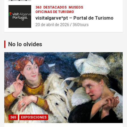
363
DESTACADOS
MUSEOS
OFICINAS DE TURISMO
visitalgarve*pt – Portal de Turismo
20 de abril de 2026
360tours
No lo olvides
365
EXPOSICIONES