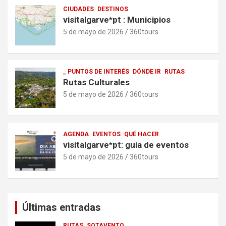
CIUDADES
DESTINOS
visitalgarve*pt : Municipios
5 de mayo de 2026
360tours
_ PUNTOS DE INTERÉS
DÓNDE IR
RUTAS
Rutas Culturales
5 de mayo de 2026
360tours
AGENDA
EVENTOS
QUÉ HACER
visitalgarve*pt: guia de eventos
5 de mayo de 2026
360tours
Últimas entradas
RUTAS
SOTAVENTO