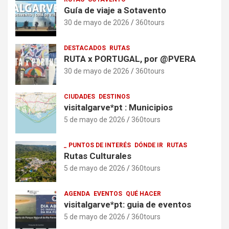
Guía de viaje a Sotavento
30 de mayo de 2026
360tours
DESTACADOS
RUTAS
RUTA x PORTUGAL, por @PVERA
30 de mayo de 2026
360tours
CIUDADES
DESTINOS
visitalgarve*pt : Municipios
5 de mayo de 2026
360tours
_ PUNTOS DE INTERÉS
DÓNDE IR
RUTAS
Rutas Culturales
5 de mayo de 2026
360tours
AGENDA
EVENTOS
QUÉ HACER
visitalgarve*pt: guia de eventos
5 de mayo de 2026
360tours