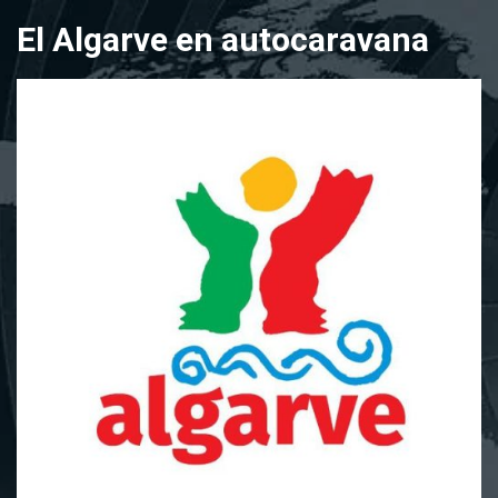
Saltar
El Algarve en autocaravana
al
contenido