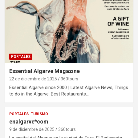
PORTALES
Essential Algarve Magazine
22 de diciembre de 2025
360tours
Essential Algarve since 2000 | Latest Algarve News, Things
to do in the Algarve, Best Restaurants…
PORTALES
TURISMO
enalgarve*com
9 de diciembre de 2025
360tours
La capital del Algarve es la ciudad de Faro. El Barlavento,