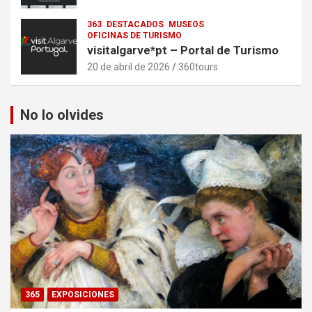
363
DESTACADOS
MUSEOS
OFICINAS DE TURISMO
visitalgarve*pt – Portal de Turismo
20 de abril de 2026
360tours
No lo olvides
365
EXPOSICIONES