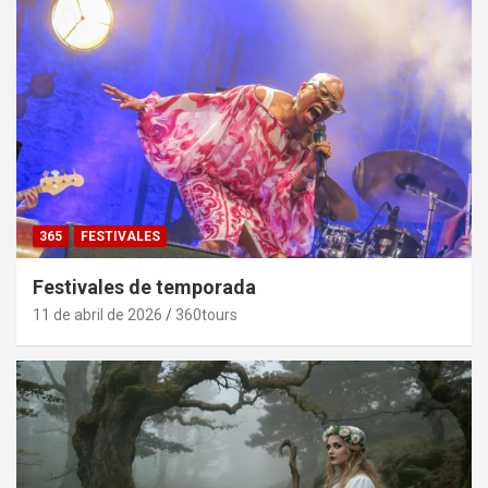
365
FESTIVALES
Festivales de temporada
11 de abril de 2026
360tours