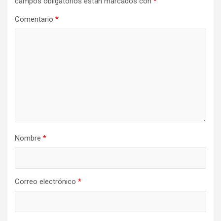
campos obligatorios están marcados con
*
Comentario
*
Nombre
*
Correo electrónico
*