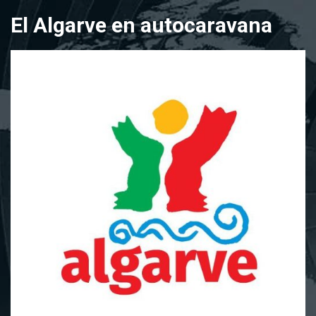
Saltar
El Algarve en autocaravana
al
contenido