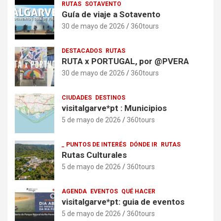
RUTAS
SOTAVENTO
Guía de viaje a Sotavento
30 de mayo de 2026
360tours
DESTACADOS
RUTAS
RUTA x PORTUGAL, por @PVERA
30 de mayo de 2026
360tours
CIUDADES
DESTINOS
visitalgarve*pt : Municipios
5 de mayo de 2026
360tours
_ PUNTOS DE INTERÉS
DÓNDE IR
RUTAS
Rutas Culturales
5 de mayo de 2026
360tours
AGENDA
EVENTOS
QUÉ HACER
visitalgarve*pt: guia de eventos
5 de mayo de 2026
360tours