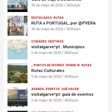
30 de mayo de 2026
360tours
DESTACADOS
RUTAS
RUTA x PORTUGAL, por @PVERA
30 de mayo de 2026
360tours
CIUDADES
DESTINOS
visitalgarve*pt : Municipios
5 de mayo de 2026
360tours
_ PUNTOS DE INTERÉS
DÓNDE IR
RUTAS
Rutas Culturales
5 de mayo de 2026
360tours
AGENDA
EVENTOS
QUÉ HACER
visitalgarve*pt: guia de eventos
5 de mayo de 2026
360tours