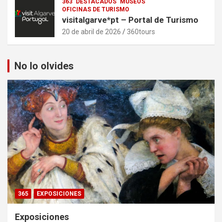
363
DESTACADOS
MUSEOS
OFICINAS DE TURISMO
visitalgarve*pt – Portal de Turismo
20 de abril de 2026
360tours
No lo olvides
365
EXPOSICIONES
Exposiciones