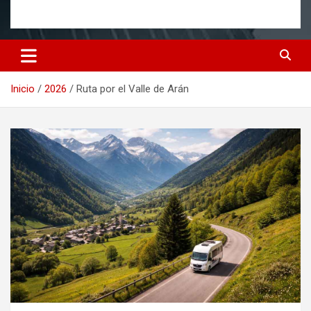
Inicio
2026
Ruta por el Valle de Arán