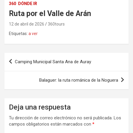
360
DÓNDE IR
Ruta por el Valle de Arán
12 de abril de 2026
360tours
Etiquetas:
a ver
Navegación
Camping Municipal Santa Ana de Auray
de
entradas
Balaguer: la ruta románica de la Noguera
Deja una respuesta
Tu dirección de correo electrónico no será publicada.
Los
campos obligatorios están marcados con
*