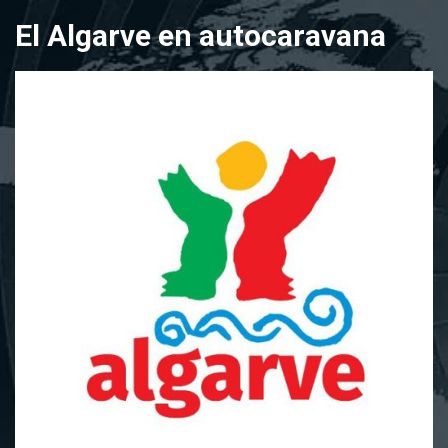
Saltar
El Algarve en autocaravana
al
contenido